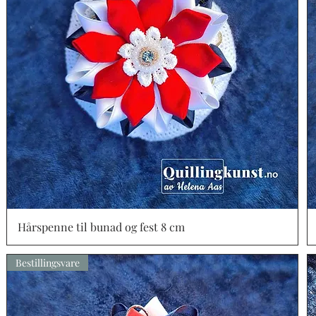
Hårspenne til bunad og fest 8 cm
Vista rápida
Bestillingsvare