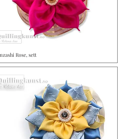
nzashi Rose, sett
Vista rápida