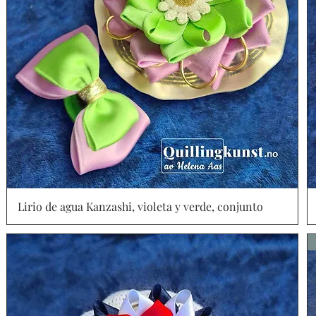
Lirio de agua Kanzashi, violeta y verde, conjunto
Vista rápida