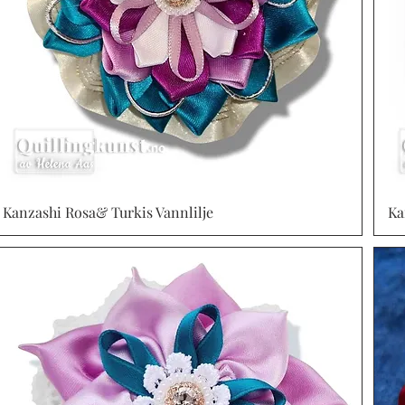
Kanzashi Rosa& Turkis Vannlilje
Vista rápida
Ka