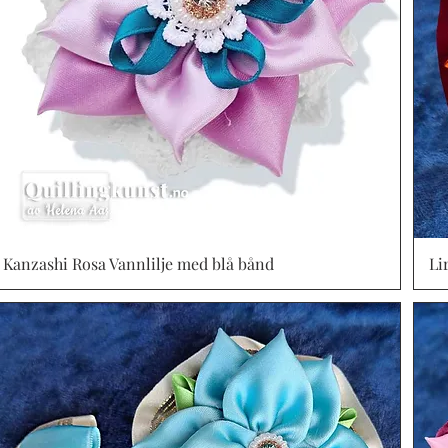
Kanzashi Rosa Vannlilje med blå bånd
Vista rápida
Li