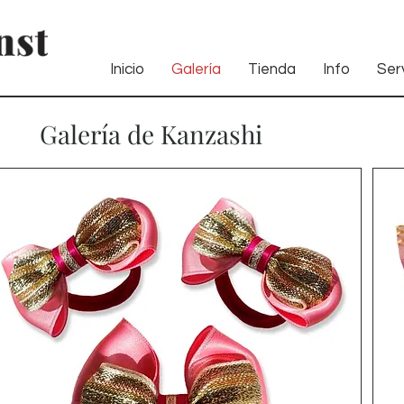
Inicio
Galería
Tienda
Info
Serv
Galería de Kanzashi