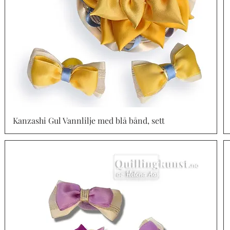
Kanzashi Gul Vannlilje med blå bånd, sett
Vista rápida