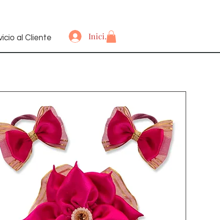
Iniciar sesión
icio al Cliente