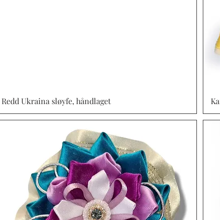
Redd Ukraina sløyfe, håndlaget
Vista rápida
Ka