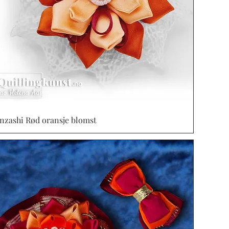
nzashi Rød oransje blomst
Vista rápida