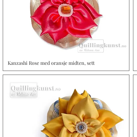
Kanzashi Rose med oransje midten, sett
Vista rápida