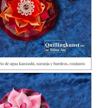
rio de agua Kanzashi, naranja y burdeos, conjunto
Vista rápida