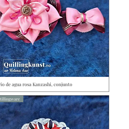
rio de agua rosa Kanzashi, conjunto
Vista rápida
tillingsvare