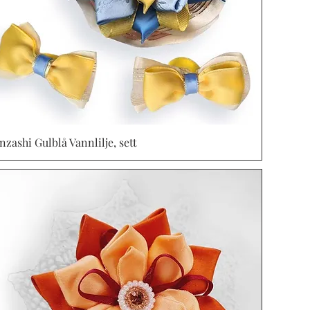
nzashi Gulblå Vannlilje, sett
Vista rápida