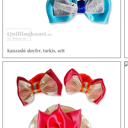
Kanzashi sløyfer, turkis, sett
Vista rápida