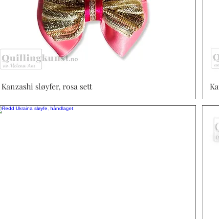
Kanzashi sløyfer, rosa sett
Vista rápida
Ka