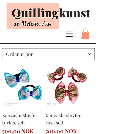
Kanzashi sløyfer,
Kanzashi sløyfer,
turkis, sett
rosa sett
Precio
Precio
500,00 NOK
500,00 NOK