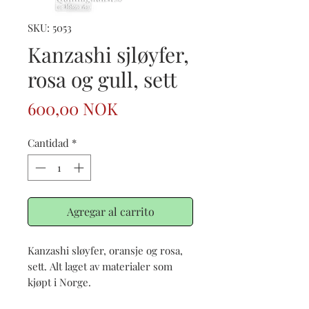
SKU: 5053
Kanzashi sjløyfer,
rosa og gull, sett
Precio
600,00 NOK
Cantidad
*
Agregar al carrito
Kanzashi sløyfer, oransje og rosa,
sett. Alt laget av materialer som
kjøpt i Norge.