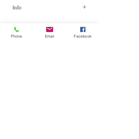
Info
Leveringstid ca 3 uker. Kanzashi lages
etter bestilling, det kan være noen
forskjell fra dette produktet, fordi
Phone
Email
Facebook
dette er håndarbeid.
Suscríbete a las noticias
Suscribir
post@gullsmedaas.no
7400 Trondheim, postboks 71
Quillingkunst
Share