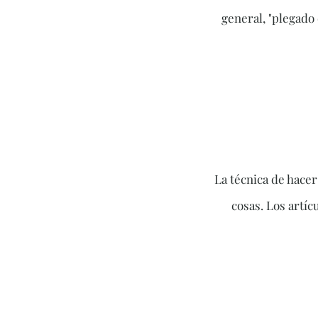
general, "plegado 
La técnica de hacer
cosas. Los artíc