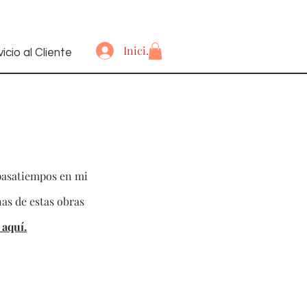
Iniciar sesión
icio al Cliente
pasatiempos en mi
nas de estas obras
 aquí.