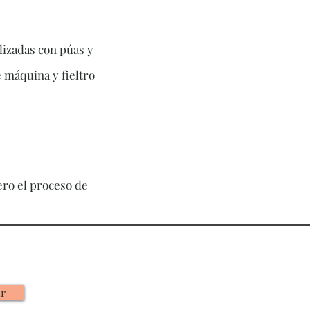
alizadas con púas y
e máquina y fieltro
pero el proceso de
ir