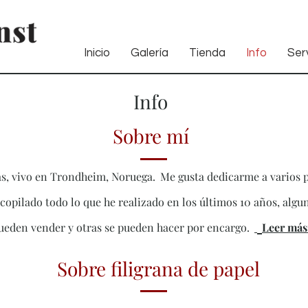
Inicio
Galería
Tienda
Info
Serv
Info
Sobre mí
s, vivo en Trondheim, Noruega.
Me gusta dedicarme a varios 
ecopilado todo lo que he realizado en los últimos 10 años, algu
pueden vender y otras se pueden hacer por encargo.
Leer más
Sobre filigrana de papel