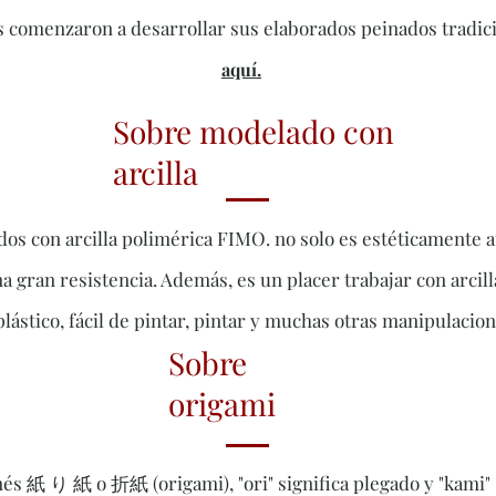
 comenzaron a desarrollar sus elaborados peinados tradici
aquí.
Sobre modelado con
arcilla
os con arcilla polimérica FIMO. no solo es estéticamente a
a gran resistencia. Además, es un placer trabajar con arcill
plástico, fácil de pintar, pintar y muchas otras manipulacion
Sobre
origami
és 紙 り 紙 o 折紙 (origami), "ori" significa plegado y "kami" 