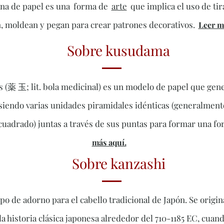
rana de papel es una
forma de
arte
que implica el uso de tir
, moldean y pegan para crear patrones decorativos.
Leer m
Sobre kusudama
 (薬 玉; lit. bola medicinal) es un modelo de papel que gen
siendo varias unidades piramidales idénticas (generalmente
cuadrado) juntas a través de sus puntas para formar una fo
más aquí.
Sobre kanzashi
po de adorno para el cabello tradicional de Japón. Se origi
a historia clásica japonesa alrededor del 710-1185 EC, cuand