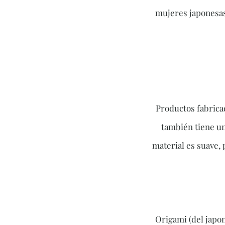
mujeres japonesas
Productos fabricad
también tiene un
material es suave, 
Origami (del japon