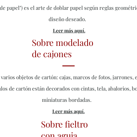
de papel") es el arte de doblar papel según reglas geométri
diseño deseado.
Leer más aquí.
Sobre modelado
de cajones
 varios objetos de cartón: cajas, marcos de fotos, jarrones, 
ulos de cartón están decorados con cintas, tela, abalorios, b
miniaturas bordadas.
Leer más aquí.
Sobre fieltro
con aguja