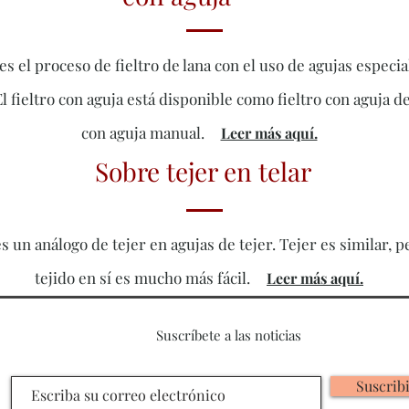
 es el proceso de fieltro de lana con el uso de agujas especi
El fieltro con aguja está disponible como fieltro con aguja d
con aguja manual.
Leer más aquí.
Sobre tejer en telar
es un análogo de tejer en agujas de tejer. Tejer es similar, 
tejido en sí es mucho más fácil.
Leer más aquí.
Suscríbete a las noticias
Suscrib