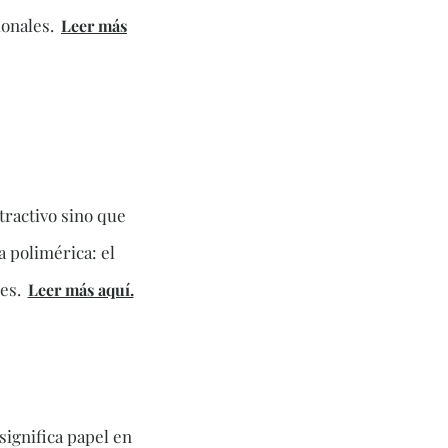
onales.
Leer más
tractivo sino que
a polimérica: el
es.
Leer más aquí.
significa papel en