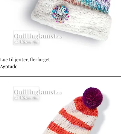
Vista rápida
Lue til jenter, flerfarget
Agotado