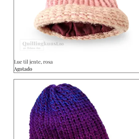
Vista rápida
Lue til jente, rosa
Agotado