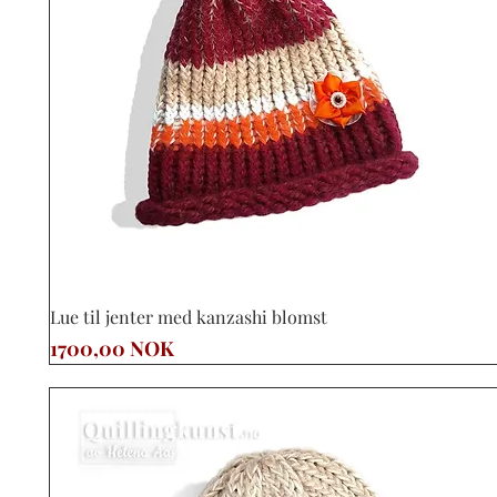
Vista rápida
Lue til jenter med kanzashi blomst
Precio
1700,00 NOK