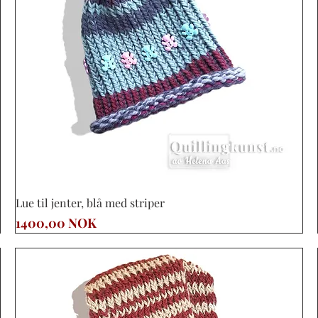
Vista rápida
Lue til jenter, blå med striper
Precio
1400,00 NOK