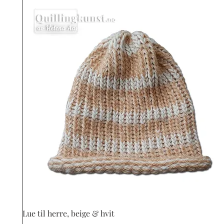
Vista rápida
Lue til herre, beige & hvit