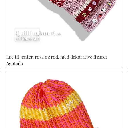
Vista rápida
Lue til jenter, rosa og rød, med dekorative figurer
Agotado