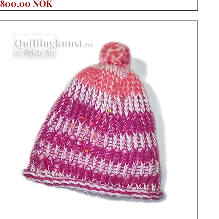
Precio
800,00 NOK