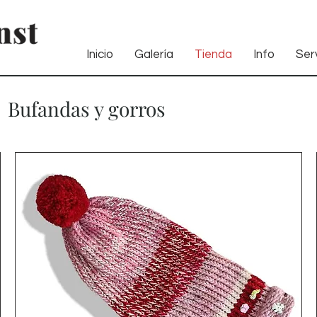
Inicio
Galería
Tienda
Info
Serv
Bufandas y gorros