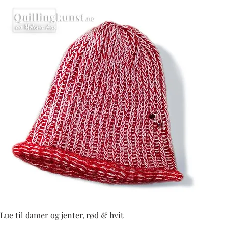
Vista rápida
Lue til damer og jenter, rød & hvit