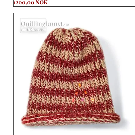
Precio
1200,00 NOK