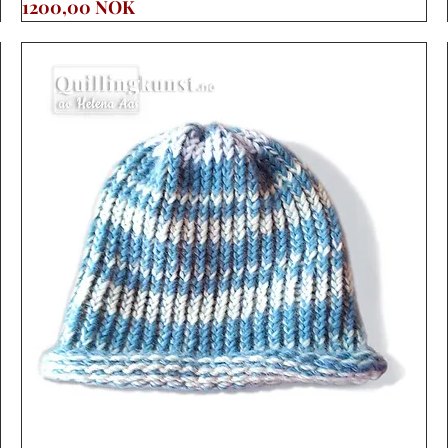
Precio
1200,00 NOK