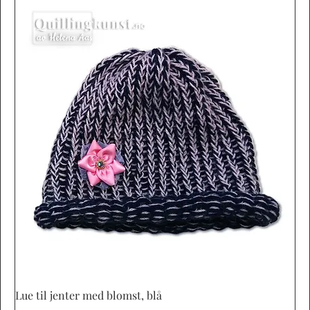
Vista rápida
Lue til jenter med blomst, blå