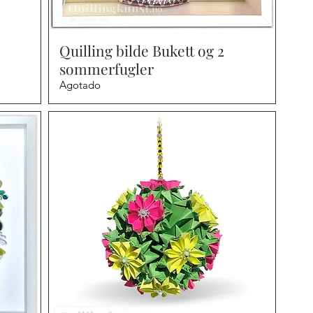
Vista rápida
Quilling bilde Bukett og 2
sommerfugler
Agotado