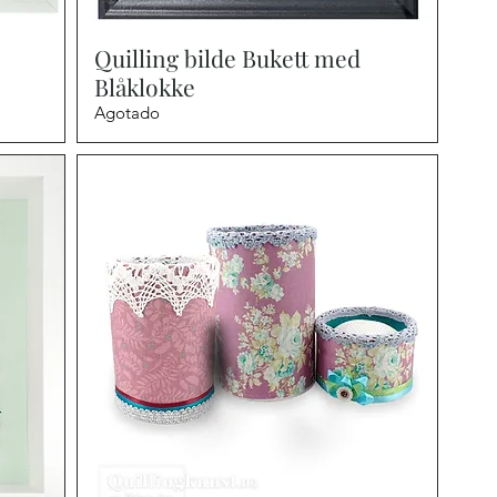
Vista rápida
Quilling bilde Bukett med
Blåklokke
Agotado