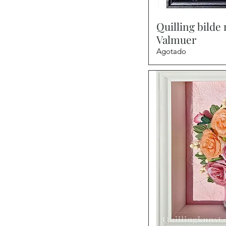
Vist
Quilling bilde
Valmuer
Agotado