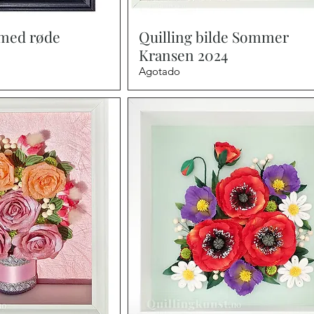
a rápida
Vista rápida
 med røde
Quilling bilde Sommer
Kransen 2024
Agotado