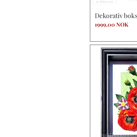
Vist
Dekorativ boks 
Precio
1999,00 NOK