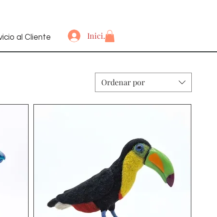
Iniciar sesión
icio al Cliente
Ordenar por