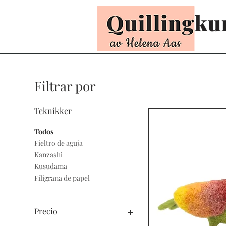
Filtrar por
Teknikker
Todos
Fieltro de aguja
Kanzashi
Kusudama
Filigrana de papel
Precio