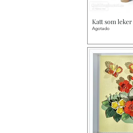
Vist
Katt som leker
Agotado