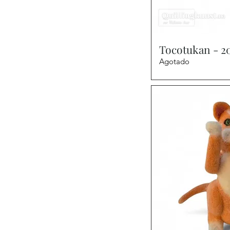
Vist
Tocotukan - 2
Agotado