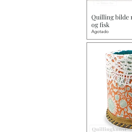
Vist
Quilling bilde
og fisk
Agotado