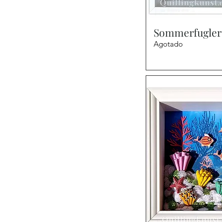
Vist
Sommerfugler 
Agotado