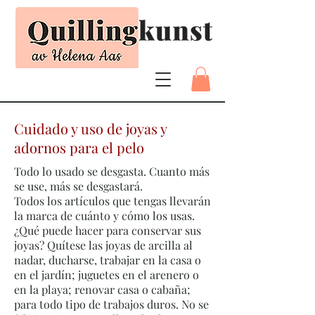
Cuidado y uso de joyas y
adornos para el pelo
Todo lo usado se desgasta. Cuanto más
se use, más se desgastará.
Todos los artículos que tengas llevarán
la marca de cuánto y cómo los usas.
¿Qué puede hacer para conservar sus
joyas? Quítese las joyas de arcilla al
nadar, ducharse, trabajar en la casa o
en el jardín; juguetes en el arenero o
en la playa; renovar casa o cabaña;
para todo tipo de trabajos duros. No se