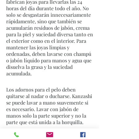
fabrican joyas para llevarlas las 24
horas del día durante todo el año. No
solo se desgastarán innecesariamente
rápidamente, sino que también se
acumularán residuos de jabón, crema
para la piel y suciedad diversa tanto en
el exterior como en el interior. Para
mantener las joyas limpias y
ordenadas, deben lavarse con champú
o jabón líquido para manos y agua que
disuelva la grasa y la suciedad
acumulada.
Los adornos para el pelo deben
quitarse al nadar o ducharse. Kanzashi
se puede lavar a mano suavemente si
es necesario. Lavar con jabón de
manos solo la parte superior y no la
parte que está unida a la horquilla.