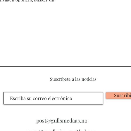
Suscríbete a las noticias
Suscrib
post@gullsmedaas.no