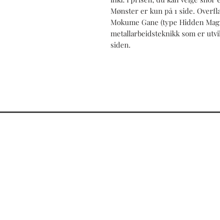
Mønster er kun på 1 side. Overfla
Mokume Gane (type Hidden Magi
metallarbeidsteknikk som er utvik
siden.