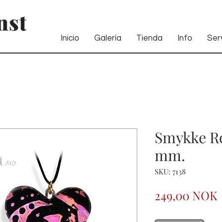
Inicio
Galería
Tienda
Info
Serv
Smykke Ro
mm.
SKU: 7138
249,00 NOK