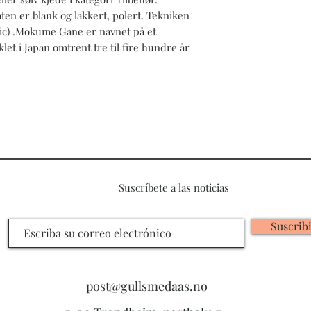
ten er blank og lakkert, polert. Tekniken
c) .Mokume Gane er navnet på et
let i Japan omtrent tre til fire hundre år
Suscríbete a las noticias
Suscrib
post@gullsmedaas.no