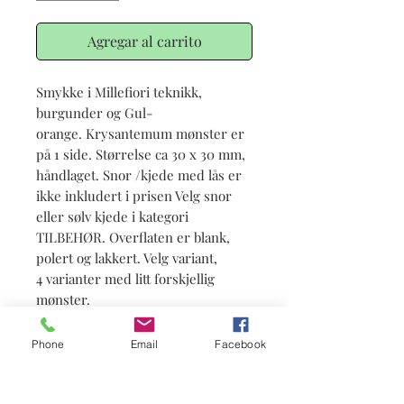
Agregar al carrito
Smykke i Millefiori teknikk,
burgunder og Gul-
orange. Krysantemum mønster er
på 1 side. Størrelse ca 30 x 30 mm,
håndlaget. Snor /kjede med lås er
ikke inkludert i prisen Velg snor
eller sølv kjede i kategori
TILBEHØR. Overflaten er blank,
polert og lakkert. Velg variant,
4 varianter med litt forskjellig
mønster.
Phone
Email
Facebook
Info
Status: på lager.