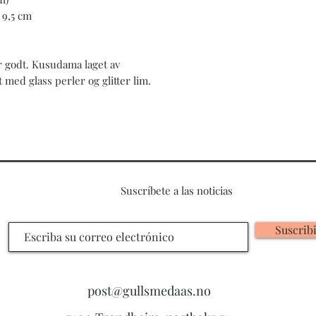
 9,5 cm
r godt. Kusudama laget av
 med glass perler og glitter lim.
Suscríbete a las noticias
Suscrib
post@gullsmedaas.no