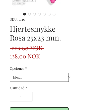
SKU: 7110
Hjertesmykke
Rosa 25x23 mm.
Precio
 229,00 NOK 
Precio
138,00 NOK
de
Opciones
*
oferta
Cantidad
*