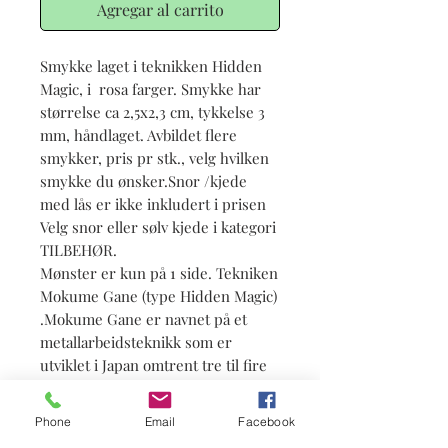
Agregar al carrito
Smykke laget i teknikken Hidden
Magic, i rosa farger. Smykke har
størrelse ca 2,5x2,3 cm, tykkelse 3
mm, håndlaget. Avbildet flere
smykker, pris pr stk., velg hvilken
smykke du ønsker.Snor /kjede
med lås er ikke inkludert i prisen
Velg snor eller sølv kjede i kategori
TILBEHØR.
Mønster er kun på 1 side. Tekniken
Mokume Gane (type Hidden Magic)
.Mokume Gane er navnet på et
metallarbeidsteknikk som er
utviklet i Japan omtrent tre til fire
hundre år siden.
Phone
Email
Facebook