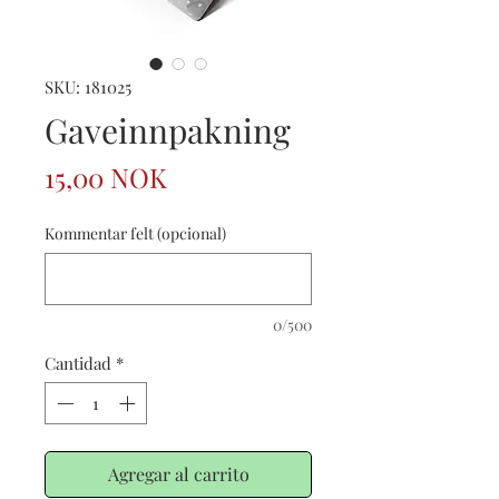
SKU: 181025
Gaveinnpakning
Precio
15,00 NOK
Kommentar felt (opcional)
0/500
Cantidad
*
Agregar al carrito