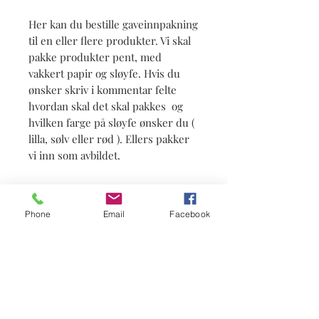
Her kan du bestille gaveinnpakning
til en eller flere produkter. Vi skal
pakke produkter pent, med
vakkert papir og sløyfe. Hvis du
ønsker skriv i kommentar felte
hvordan skal det skal pakkes og
hvilken farge på sløyfe ønsker du (
lilla, sølv eller rød ). Ellers pakker
vi inn som avbildet.
Info
Phone
Email
Facebook
Status: på lager.
Suscríbete a las noticias