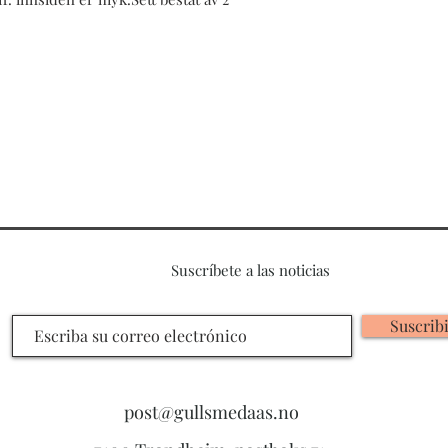
Suscríbete a las noticias
Suscrib
post@gullsmedaas.no