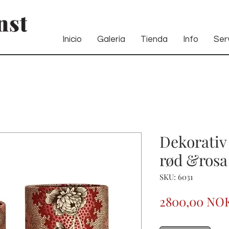
Inicio
Galería
Tienda
Info
Serv
Dekorativ 
rød &rosa
SKU: 6031
2800,00 NO